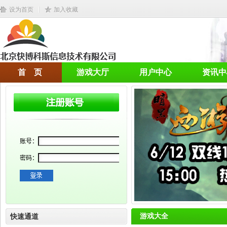
设为首页
加入收藏
首 页
游戏大厅
用户中心
资讯中
游戏大全
快速通道